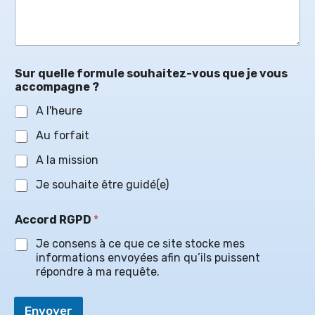
Sur quelle formule souhaitez-vous que je vous
accompagne ?
A l'heure
Au forfait
A la mission
Je souhaite être guidé(e)
Accord RGPD
*
Je consens à ce que ce site stocke mes
informations envoyées afin qu’ils puissent
répondre à ma requête.
Envoyer