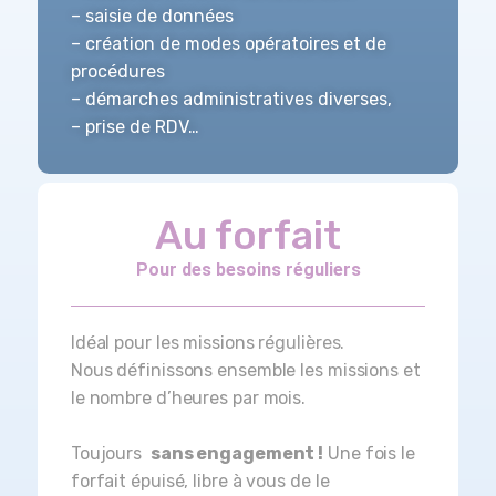
– saisie de données
– création de modes opératoires
et
de
procédures
– démarches administratives
diverses,
– prise de
RDV…
Au forfait
Pour des besoins réguliers
Idéal pour les missions
régulières.
Nous définissons ensemble les missions et
le nombre d’heures par mois.
Toujours
sans engagement !
Une fois le
forfait épuisé, libre à vous de le