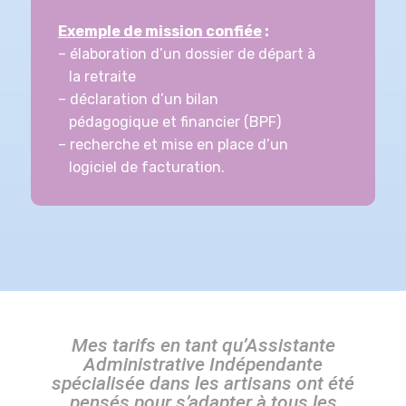
Exemple de mission confiée
:
– élaboration d’un dossier de
départ à
la retraite
– déclaration d’un bilan
pédagogique et
financier (BPF)
– recherche et mise en place d’un
logiciel de
facturation.
Mes tarifs en tant qu’Assistante
Administrative Indépendante
spécialisée dans les artisans ont été
pensés pour s’adapter à tous les